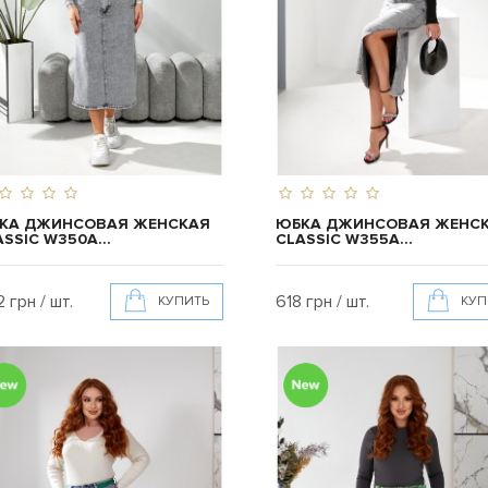
КА ДЖИНСОВАЯ ЖЕНСКАЯ
ЮБКА ДЖИНСОВАЯ ЖЕНС
SSIC W350A...
CLASSIC W355A...
 грн / шт.
618 грн / шт.
КУПИТЬ
КУП