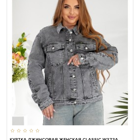
КУРТКА ДЖИНСОВАЯ ЖЕНСКАЯ CLASSIC W373A...