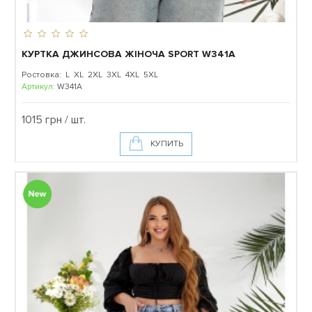
КУРТКА ДЖИНСОВА ЖІНОЧА SPORT W341A
Ростовка: L XL 2XL 3XL 4XL 5XL
Артикул:
W341A
1015 грн / шт.
КУПИТЬ