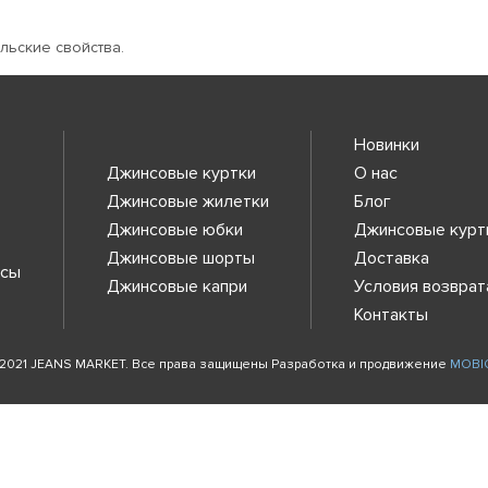
льские свойства.
Новинки
Джинсовые куртки
О нас
Джинсовые жилетки
Блог
Джинсовые юбки
Джинсовые курт
Джинсовые шорты
Доставка
нсы
Джинсовые капри
Условия возврат
Контакты
2021 JEANS MARKET. Все права защищены Разработка и продвижение
MOBI