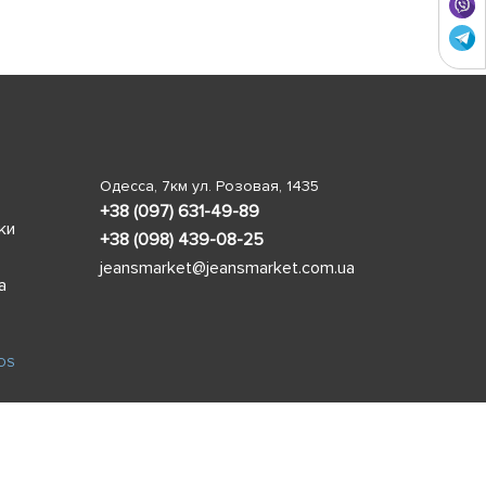
Одесса, 7км ул. Розовая, 1435
+38 (097) 631-49-89
ки
+38 (098) 439-08-25
jeansmarket@jeansmarket.com.ua
а
OS