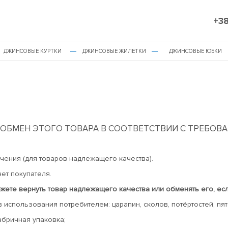
+38
ДЖИНСОВЫЕ КУРТКИ
ДЖИНСОВЫЕ ЖИЛЕТКИ
ДЖИНСОВЫЕ ЮБКИ
ОБМЕН ЭТОГО ТОВАРА В СООТВЕТСТВИИ С ТРЕБОВ
чения (для товаров надлежащего качества).
ет покупателя.
ете вернуть товар надлежащего качества или обменять его, есл
 использования потребителем: царапин, сколов, потёртостей, пятен
абричная упаковка;