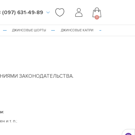
 (097) 631-49-89
0
ДЖИНСОВЫЕ ШОРТЫ
ДЖИНСОВЫЕ КАПРИ
АНИЯМИ ЗАКОНОДАТЕЛЬСТВА.
и:
 и т. п.;