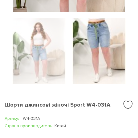
Шорти джинсові жіночі Sport W4-031A
Артикул:
W4-031A
Cтрана производитель:
Китай