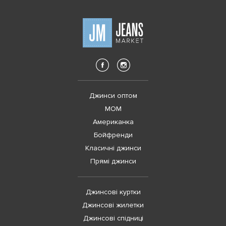
Джинси оптом
MOM
Американка
Бойфренди
Класичні джинси
Прямі джинси
Джинсові куртки
Джинсові жилетки
Джинсові спідниці