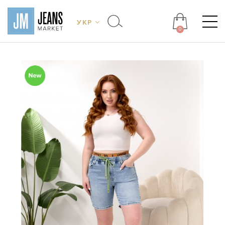
УКР
0