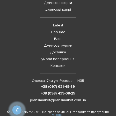
Джинсові шорти
джинсові капрі
Latest
Про нас
Блог
Джинсові куртки
Доставка
умови повернення
Контакти
Одесса, 7км ул. Розовая, 1435
+38 (097) 631-49-89
+38 (098) 439-08-25
jeansmarket@jeansmarket.com.ua
© 2021 JEANS MARKET. Всі права захищені Розробка та просування
MOBIOS