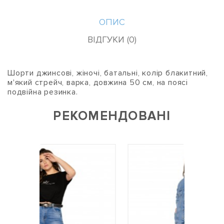
ОПИС
ВІДГУКИ (0)
Шорти джинсові, жіночі, батальні, колір блакитний,
м'який стрейч, варка, довжина 50 см, на поясі
подвійна резинка.
РЕКОМЕНДОВАНІ