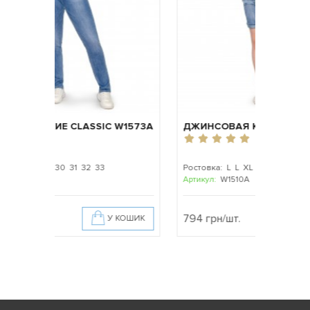
СКИЕ CLASSIC W1573A
ДЖИНСОВАЯ КУРТКА W1510A
 29 30 31 32 33
Ростовка: L L XL XXL XXXL XXXXL
73A
Артикул:
W1510A
794 грн/шт.
У КОШИК
У КОШИК