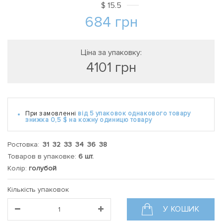
$
15.5
684
грн
Ціна за упаковку:
4101
грн
При замовленні
від 5 упаковок
однакового товару
знижка 0,5 $
на кожну одиницю товару
Ростовка:
31 32 33 34 36 38
Товаров в упаковке:
6 шт.
Колір:
голубой
Кількість упаковок
У КОШИК