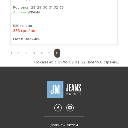
Ростовка: 28 29 30 31 32 33
Артикул:
W1564A
530 грн / шт.
353 грн / шт.
Нет в наличии
<
1
2
3
4
5
6
Показано с 61 по 62 из 62 (всего 6 страниц)
Джинсы оптом