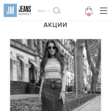
РУС
0
АКЦИИ