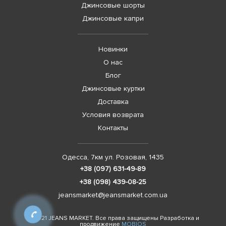
Джинсовые шорты
Джинсовые капри
Новинки
О нас
Блог
Джинсовые куртки
Доставка
Условия возврата
Контакты
Одесса, 7км ул. Розовая, 1435
+38 (097) 631-49-89
+38 (098) 439-08-25
jeansmarket@jeansmarket.com.ua
© 2021 JEANS MARKET. Все права защищены Разработка и
продвижение
MOBIOS