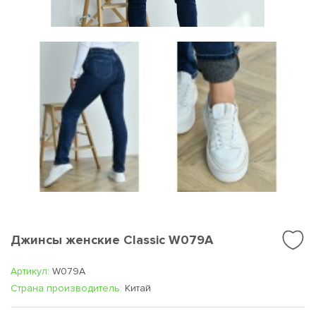
Джинсы женские Classic W079A
Артикул:
W079A
Cтрана производитель:
Китай