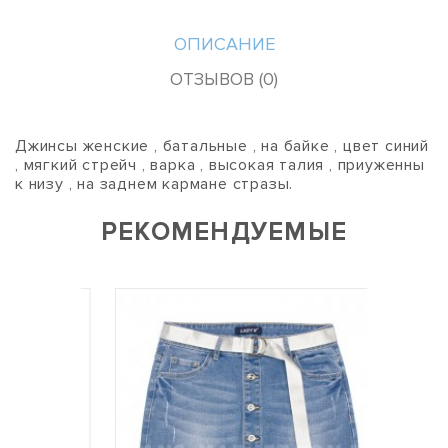
ОПИСАНИЕ
ОТЗЫВОВ (0)
Джинсы женские , батальные , на байке , цвет синий
, мягкий стрейч , варка , высокая талия , приуженны
к низу , на заднем кармане стразы.
РЕКОМЕНДУЕМЫЕ
-8%