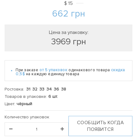
$
15
662
грн
Цена за упаковку:
3969
грн
При заказе
от 5 упаковок
одинакового товара
скидка
0,5$
на каждую единицу товара
Ростовка:
31 32 33 34 36 38
Товаров в упаковке:
6 шт.
Цвет:
чёрный
Количество упаковок
СООБЩИТЬ КОГДА
ПОЯВИТСЯ