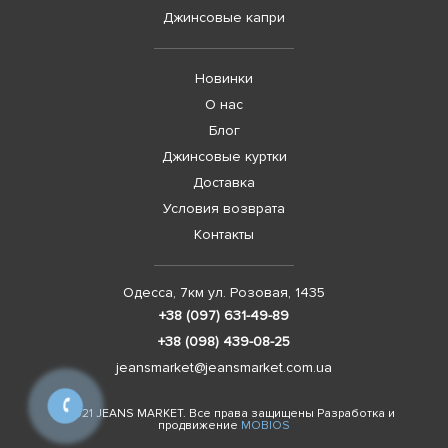
Джинсовые капри
Новинки
О нас
Блог
Джинсовые куртки
Доставка
Условия возврата
Контакты
Одесса, 7км ул. Розовая, 1435
+38 (097) 631-49-89
+38 (098) 439-08-25
jeansmarket@jeansmarket.com.ua
© 2021 JEANS MARKET. Все права защищены Разработка и
продвижение
MOBIOS