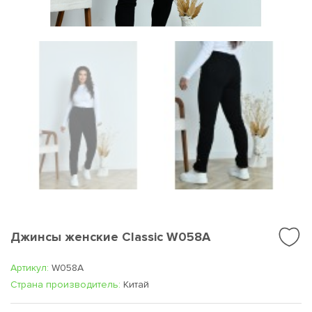
Джинсы женские Classic W058A
Артикул:
W058A
Cтрана производитель:
Китай