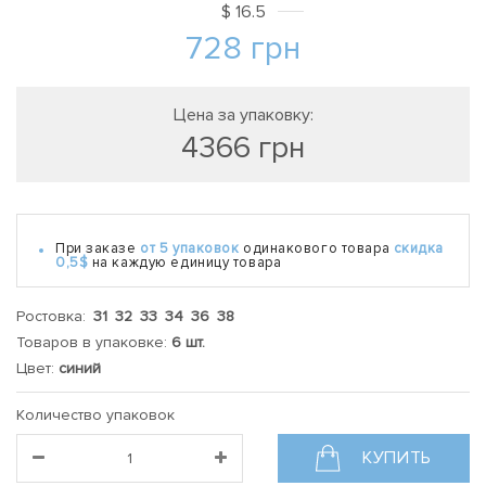
$
16.5
728
грн
Цена за упаковку:
4366
грн
При заказе
от 5 упаковок
одинакового товара
скидка
0,5$
на каждую единицу товара
Ростовка:
31 32 33 34 36 38
Товаров в упаковке:
6 шт.
Цвет:
синий
Количество упаковок
КУПИТЬ