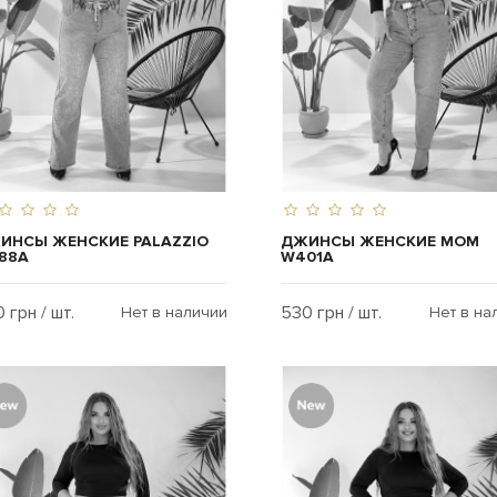
ИНСЫ ЖЕНСКИЕ PALAZZIO
ДЖИНСЫ ЖЕНСКИЕ MOM
88A
W401A
 грн / шт.
530 грн / шт.
Нет в наличии
Нет в на