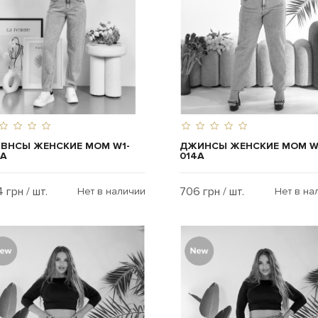
BНСЫ ЖЕНСКИЕ MOM W1-
ДЖИНСЫ ЖЕНСКИЕ MOM W
5A
014A
 грн / шт.
706 грн / шт.
Нет в наличии
Нет в на