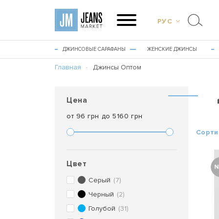
РУС
ДЖИНСОВЫЕ САРАФАНЫ
ЖЕНСКИЕ ДЖИНСЫ
Главная
Джинсы Оптом
Цена
от
96
грн до
5160
грн
Сорти
Цвет
Серый
(7)
Черный
(2)
Голубой
(31)