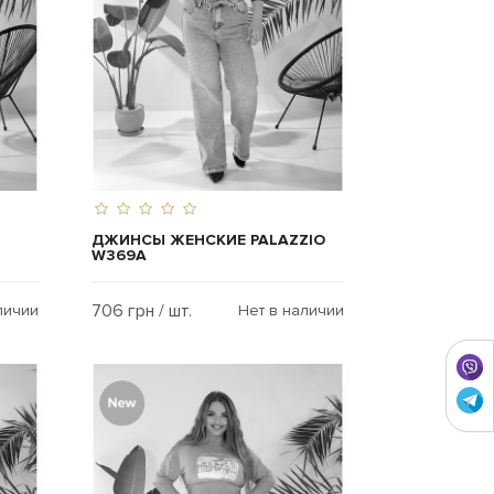
ДЖИНСЫ ЖЕНСКИЕ PALAZZIO
W369A
706 грн / шт.
личии
Нет в наличии