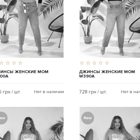
ИНСЫ ЖЕНСКИЕ MOM
ДЖИНСЫ ЖЕНСКИЕ MOM
00A
W390A
 грн / шт.
728 грн / шт.
Нет в наличии
Нет в на