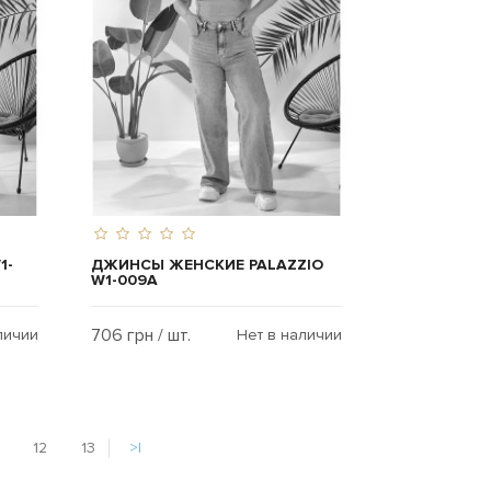
1-
ДЖИНСЫ ЖЕНСКИЕ PALAZZIO
W1-009A
706 грн / шт.
личии
Нет в наличии
12
13
>|