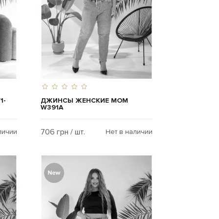
1-
ДЖИНСЫ ЖЕНСКИЕ MOM
W391A
706 грн / шт.
личии
Нет в наличии