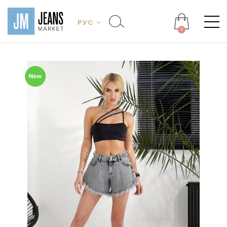
РУС
0