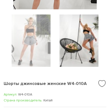
Шорты джинсовые женские W4-010A
Артикул:
W4-010A
Cтрана производитель:
Китай