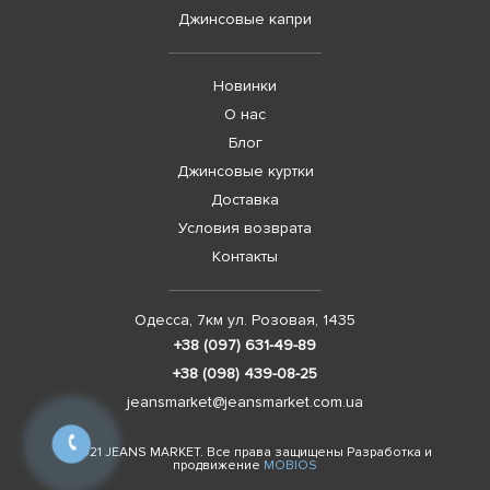
Джинсовые капри
Новинки
О нас
Блог
Джинсовые куртки
Доставка
Условия возврата
Контакты
Одесса, 7км ул. Розовая, 1435
+38 (097) 631-49-89
+38 (098) 439-08-25
jeansmarket@jeansmarket.com.ua
© 2021 JEANS MARKET. Все права защищены Разработка и
продвижение
MOBIOS