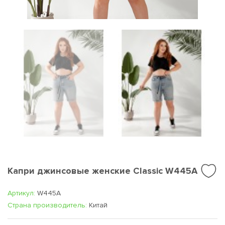
Капри джинсовые женские Classic W445A
Артикул:
W445A
Cтрана производитель:
Китай