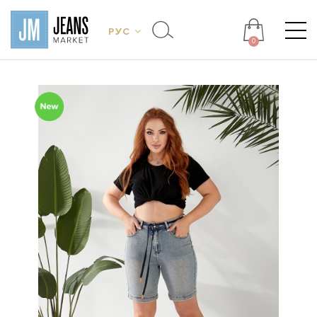
РУС
0