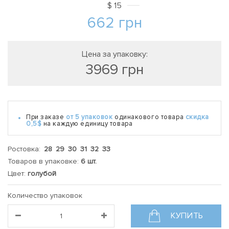
$
15
662
грн
Цена за упаковку:
3969
грн
При заказе
от 5 упаковок
одинакового товара
скидка
0,5$
на каждую единицу товара
Ростовка:
28 29 30 31 32 33
Товаров в упаковке:
6 шт.
Цвет:
голубой
Количество упаковок
КУПИТЬ