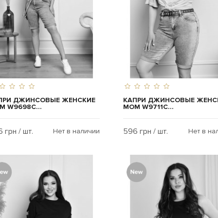
ПРИ ДЖИНСОВЫЕ ЖЕНСКИЕ
КАПРИ ДЖИНСОВЫЕ ЖЕНС
M W9698C...
MOM W9711C...
 грн / шт.
596 грн / шт.
Нет в наличии
Нет в на