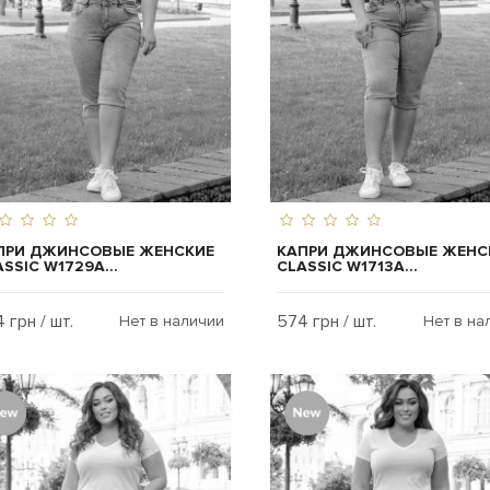
ПРИ ДЖИНСОВЫЕ ЖЕНСКИЕ
КАПРИ ДЖИНСОВЫЕ ЖЕНС
SSIC W1729A...
CLASSIC W1713A...
 грн / шт.
574 грн / шт.
Нет в наличии
Нет в на