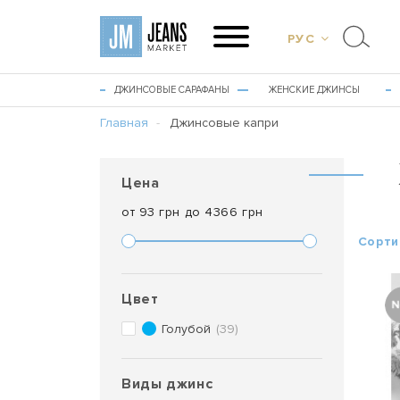
РУС
ДЖИНСОВЫЕ САРАФАНЫ
ЖЕНСКИЕ ДЖИНСЫ
Главная
Джинсовые капри
Цена
от
93
грн до
4366
грн
Сорти
Цвет
Голубой
(39)
Виды джинс