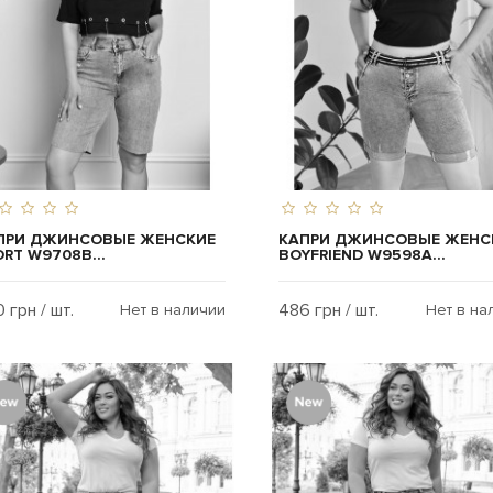
ПРИ ДЖИНСОВЫЕ ЖЕНСКИЕ
КАПРИ ДЖИНСОВЫЕ ЖЕНС
RT W9708B...
BOYFRIEND W9598A...
 грн / шт.
486 грн / шт.
Нет в наличии
Нет в на