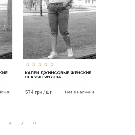
КИЕ
КАПРИ ДЖИНСОВЫЕ ЖЕНСКИЕ
CLASSIC W1728A...
574 грн / шт.
личии
Нет в наличии
8
9
>|