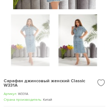
Сарафан джинсовый женский Classic
W331A
Артикул:
W331A
Cтрана производитель:
Китай