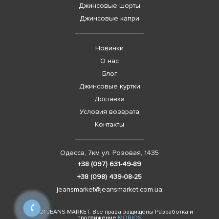
Джинсовые шорты
Джинсовые капри
Новинки
О нас
Блог
Джинсовые куртки
Доставка
Условия возврата
Контакты
Одесса, 7км ул. Розовая, 1435
+38 (097) 631-49-89
+38 (098) 439-08-25
jeansmarket@jeansmarket.com.ua
© 2021 JEANS MARKET. Все права защищены Разработка и
продвижение
MOBIOS