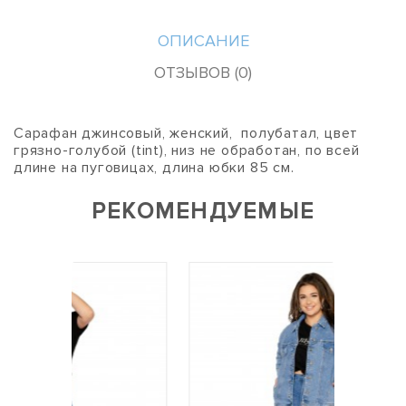
ОПИСАНИЕ
ОТЗЫВОВ (0)
Сарафан джинсовый, женский, полубатал, цвет
грязно-голубой (tint), низ не обработан, по всей
длине на пуговицах, длина юбки 85 см.
РЕКОМЕНДУЕМЫЕ