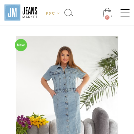
РУС
0