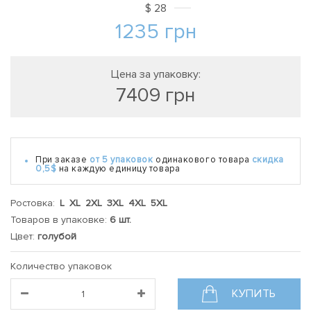
$
28
1235
грн
Цена за упаковку:
7409
грн
При заказе
от 5 упаковок
одинакового товара
скидка
0,5$
на каждую единицу товара
Ростовка:
L XL 2XL 3XL 4XL 5XL
Товаров в упаковке:
6 шт.
Цвет:
голубой
Количество упаковок
КУПИТЬ